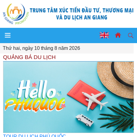
Thứ hai, ngày 10 tháng 8 năm 2026
QUẢNG BÁ DU LỊCH
TOUR DU LỊCH PHÚ QUỐC