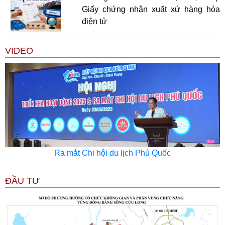
Giấy chứng nhận xuất xứ hàng hóa
điện tử
VIDEO
Ra mắt Chi hội du lịch Phú Quốc
ĐẦU TƯ