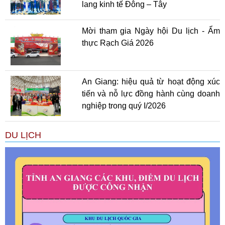
lang kinh tế Đông – Tây
Mời tham gia Ngày hội Du lịch - Ẩm
thực Rạch Giá 2026
An Giang: hiệu quả từ hoạt động xúc
tiến và nỗ lực đồng hành cùng doanh
nghiệp trong quý I/2026
DU LỊCH