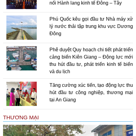
nối Hành lang kinh tế Đông – Tây
Phú Quốc kêu gọi đầu tư Nhà máy xử
lý nước thải tập trung khu vực Dương
Đông
Phê duyệt Quy hoạch chi tiết phát triển
cảng biển Kiên Giang – Động lực mới
thu hút đầu tư, phát triển kinh tế biển
và du lịch
Tăng cường xúc tiến, tạo động lực thu
hút đầu tư công nghiệp, thương mại
tại An Giang
THƯƠNG MẠI