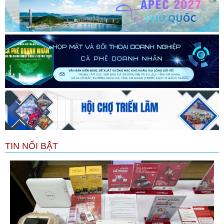
TIN NỔI BẬT