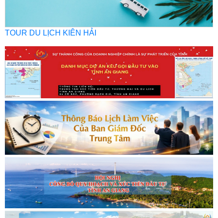
TOUR DU LỊCH KIÊN HẢI