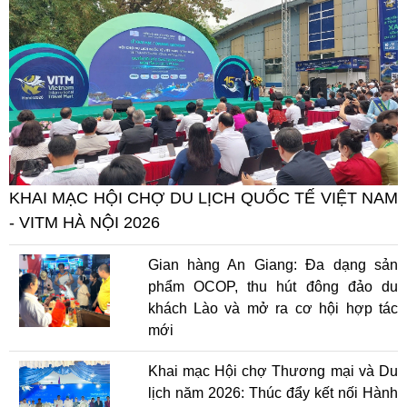
KHAI MẠC HỘI CHỢ DU LỊCH QUỐC TẾ VIỆT NAM
- VITM HÀ NỘI 2026
Gian hàng An Giang: Đa dạng sản
phẩm OCOP, thu hút đông đảo du
khách Lào và mở ra cơ hội hợp tác
mới
Khai mạc Hội chợ Thương mại và Du
lịch năm 2026: Thúc đẩy kết nối Hành