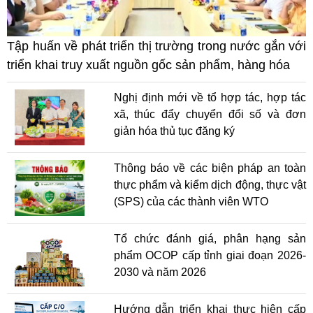
Tập huấn về phát triển thị trường trong nước gắn với
triển khai truy xuất nguồn gốc sản phẩm, hàng hóa
Nghị định mới về tổ hợp tác, hợp tác
xã, thúc đẩy chuyển đổi số và đơn
giản hóa thủ tục đăng ký
Thông báo về các biện pháp an toàn
thực phẩm và kiểm dịch động, thực vật
(SPS) của các thành viên WTO
Tổ chức đánh giá, phân hạng sản
phẩm OCOP cấp tỉnh giai đoạn 2026-
2030 và năm 2026
Hướng dẫn triển khai thực hiện cấp