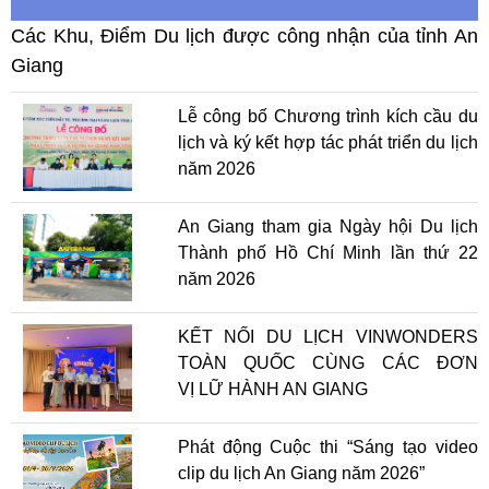
Các Khu, Điểm Du lịch được công nhận của tỉnh An
Giang
Lễ công bố Chương trình kích cầu du
lịch và ký kết hợp tác phát triển du lịch
năm 2026
An Giang tham gia Ngày hội Du lịch
Thành phố Hồ Chí Minh lần thứ 22
năm 2026
KẾT NỐI DU LỊCH VINWONDERS
TOÀN QUỐC CÙNG CÁC ĐƠN
VỊ LỮ HÀNH AN GIANG
Phát động Cuộc thi “Sáng tạo video
clip du lịch An Giang năm 2026”