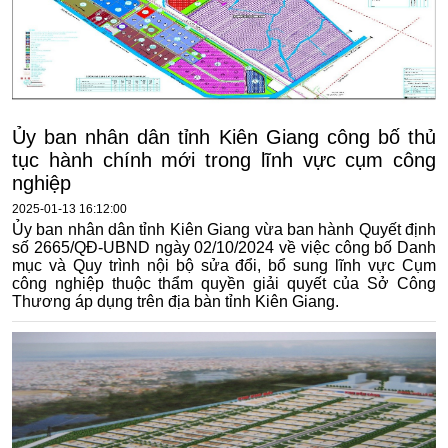
Ủy ban nhân dân tỉnh Kiên Giang công bố thủ
tục hành chính mới trong lĩnh vực cụm công
nghiệp
2025-01-13 16:12:00
Ủy ban nhân dân tỉnh Kiên Giang vừa ban hành Quyết định
số 2665/QĐ-UBND ngày 02/10/2024 về việc công bố Danh
mục và Quy trình nội bộ sửa đổi, bổ sung lĩnh vực Cụm
công nghiệp thuộc thẩm quyền giải quyết của Sở Công
Thương áp dụng trên địa bàn tỉnh Kiên Giang.