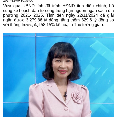
2024-12-06 10:33:00
Vừa qua UBND tỉnh đã trình HĐND tỉnh điều chỉnh, bổ
sung kế hoạch đầu tư công trung hạn nguồn ngân sách địa
phương 2021- 2025. Tính đến ngày 22/11/2024 đã giải
ngân được 3.279,86 tỷ đồng, tăng thêm 329,6 tỷ đồng so
với tháng trước, đạt 58,15% kế hoạch Thủ tướng giao.