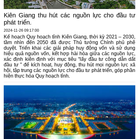
Kiên Giang thu hút các nguồn lực cho đầu tư
phát triển.
2024-11-26 09:17:00
Kế hoạch Quy hoạch tỉnh Kiên Giang, thời kỳ 2021 – 2030,
tầm nhìn đến 2050 đã được Thủ tướng Chính phủ phê
duyệt. Triển khai các giải pháp huy động vốn và sử dụng
hiệu quả nguồn vốn, kết hợp hài hòa giữa các nguồn lực,
xác định kiên định với mục tiêu “lấy đầu tư công dẫn dắt
đầu tư ” để kích hoạt, huy động, thu hút mọi nguồn lực xã
hội, tập trung các nguồn lực cho đầu tư phát triển, góp phần
hiện thực hóa Quy hoạch tỉnh.