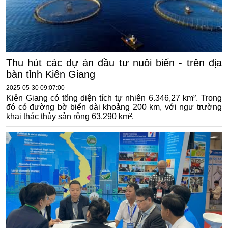
Thu hút các dự án đầu tư nuôi biển - trên địa
bàn tỉnh Kiên Giang
2025-05-30 09:07:00
Kiên Giang có tổng diện tích tự nhiên 6.346,27 km². Trong
đó có đường bờ biển dài khoảng 200 km, với ngư trường
khai thác thủy sản rộng 63.290 km².